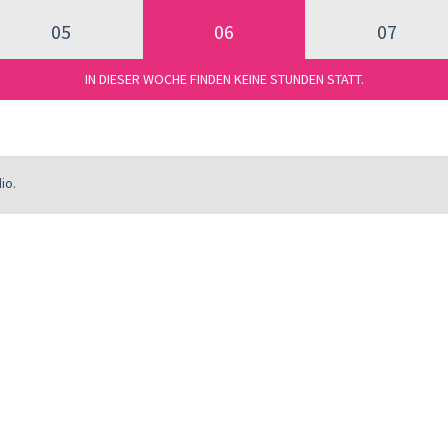
05
06
07
IN DIESER WOCHE FINDEN KEINE STUNDEN STATT.
io.