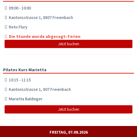
09:00 - 10:00
Kantonsstrasse 1, 8807 Freienbach
Reto Flury
Die Stunde wurde abgesagt: Ferien
Jetzt buchen
Pilates Kurs Marietta
10:15 - 11:15
Kantonsstrasse 1, 807 Freienbach
Marietta Baldinger
Jetzt buchen
FREITAG, 07.08.2026