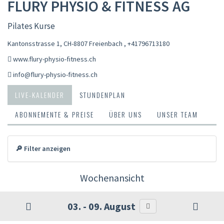
FLURY PHYSIO & FITNESS AG
Pilates Kurse
Kantonsstrasse 1, CH-8807 Freienbach
,
+41796713180
www.flury-physio-fitness.ch
info@flury-physio-fitness.ch
LIVE-KALENDER
STUNDENPLAN
ABONNEMENTE & PREISE
ÜBER UNS
UNSER TEAM
🔎 Filter anzeigen
Wochenansicht
03. - 09. August