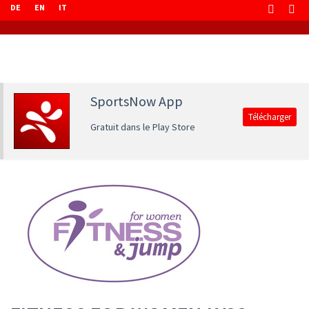
DE
EN
IT
SportsNow App
Télécharger
Gratuit dans le Play Store