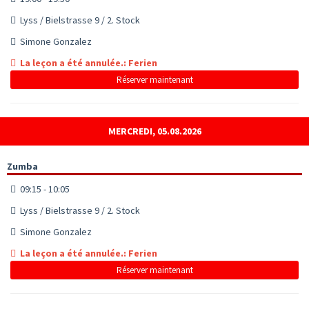
Lyss / Bielstrasse 9 / 2. Stock
Simone Gonzalez
La leçon a été annulée.: Ferien
Réserver maintenant
MERCREDI, 05.08.2026
Zumba
09:15 - 10:05
Lyss / Bielstrasse 9 / 2. Stock
Simone Gonzalez
La leçon a été annulée.: Ferien
Réserver maintenant