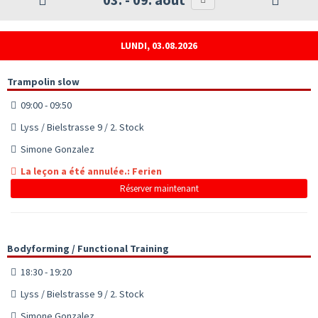
LUNDI, 03.08.2026
Trampolin slow
09:00 - 09:50
Lyss / Bielstrasse 9 / 2. Stock
Simone Gonzalez
La leçon a été annulée.: Ferien
Réserver maintenant
Bodyforming / Functional Training
18:30 - 19:20
Lyss / Bielstrasse 9 / 2. Stock
Simone Gonzalez