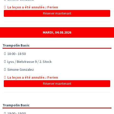
La leçon a été annulée.: Ferien
Réserver maintenant
MARDI, 04.08.2026
Trampolin Basic
18:00 - 18:50
Lyss / Bielstrasse 9 / 2. Stock
Simone Gonzalez
La leçon a été annulée.: Ferien
Réserver maintenant
Trampolin Basic
19:00 - 19:50