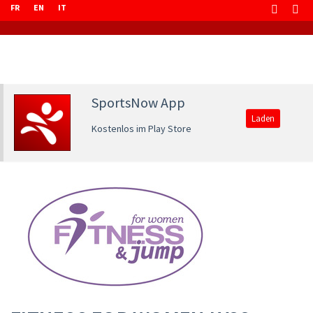
FR
EN
IT
SportsNow App
Laden
Kostenlos im Play Store