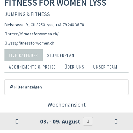
FITNESS FOR WOMEN LYSS
JUMPING & FITNESS
Bielstrasse 9 , CH-3250 Lyss
,
+41 79 240 36 78
https://fitnessforwomen.ch/
lyss@fitnessforwomen.ch
LIVE-KALENDER
STUNDENPLAN
ABONNEMENTE & PREISE
ÜBER UNS
UNSER TEAM
🔎 Filter anzeigen
Wochenansicht
03. - 09. August