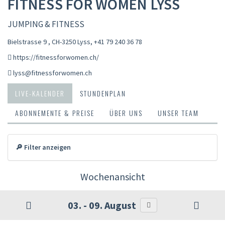
FITNESS FOR WOMEN LYSS
JUMPING & FITNESS
Bielstrasse 9 , CH-3250 Lyss
,
+41 79 240 36 78
https://fitnessforwomen.ch/
lyss@fitnessforwomen.ch
LIVE-KALENDER
STUNDENPLAN
ABONNEMENTE & PREISE
ÜBER UNS
UNSER TEAM
🔎 Filter anzeigen
Wochenansicht
03. - 09. August