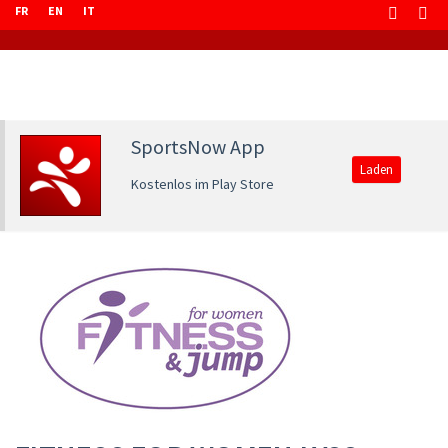
FR
EN
IT
SportsNow App
Laden
Kostenlos im Play Store