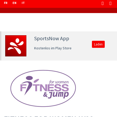
FR
EN
IT
SportsNow App
Laden
Kostenlos im Play Store