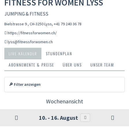
FITNESS FOR WOMEN LYSS
JUMPING & FITNESS
Bielstrasse 9 , CH-3250 Lyss
,
+41 79 240 36 78
https://fitnessforwomen.ch/
lyss@fitnessforwomen.ch
LIVE-KALENDER
STUNDENPLAN
ABONNEMENTE & PREISE
ÜBER UNS
UNSER TEAM
🔎 Filter anzeigen
Wochenansicht
10. - 16. August