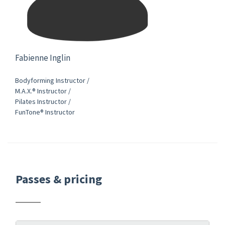
Fabienne Inglin
Bodyforming Instructor /
M.A.X.® Instructor /
Pilates Instructor /
FunTone® Instructor
Passes & pricing