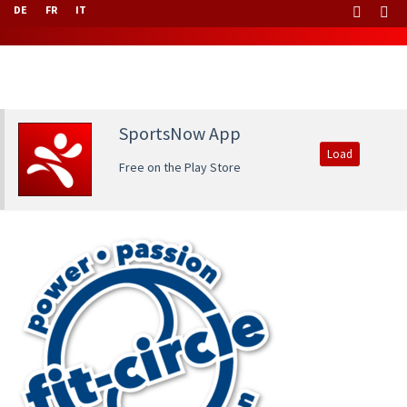
DE
FR
IT
SportsNow App
Load
Free on the Play Store