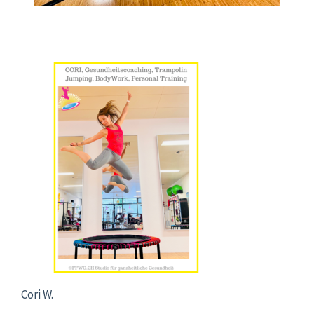
Cori W.