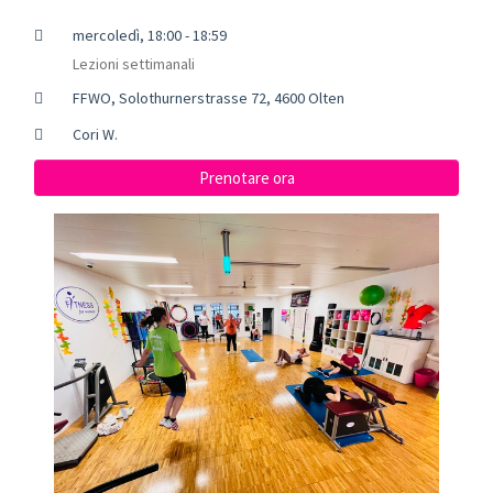
mercoledì, 18:00 - 18:59
Lezioni settimanali
FFWO, Solothurnerstrasse 72, 4600 Olten
Cori W.
Prenotare ora