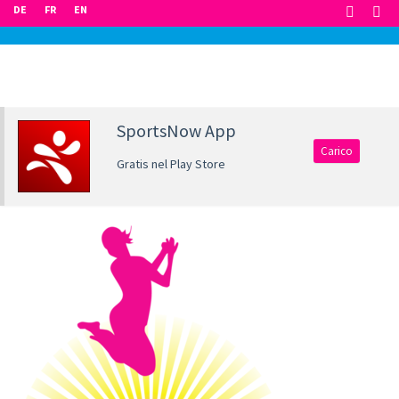
DE
FR
EN
SportsNow App
Carico
Gratis nel Play Store