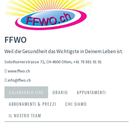
FFWO
Weil die Gesundheit das Wichtigste in Deinem Leben ist.
Solothurnerstrasse 72, CH-4600 Olten
,
+41 78 881 91 91
www.ffwo.ch
info@ffwo.ch
CALENDARIO LIVE
ORARIO
APPUNTAMENTI
ABBONAMENTI & PREZZI
CHI SIAMO
IL NOSTRO TEAM