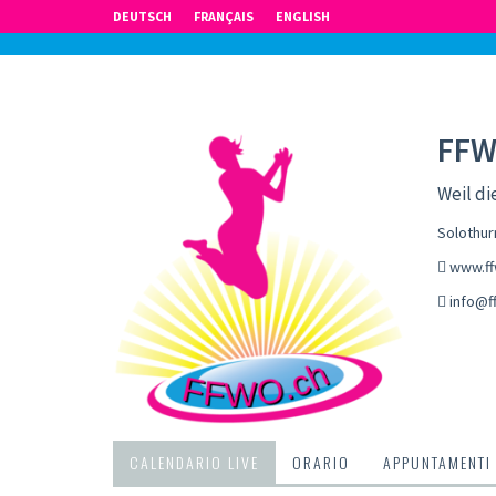
DEUTSCH
FRANÇAIS
ENGLISH
FF
Weil di
Solothur
www.ff
info@f
CALENDARIO LIVE
ORARIO
APPUNTAMENTI