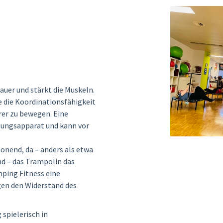
auer und stärkt die Muskeln.
e die Koordinationsfähigkeit
erer zu bewegen. Eine
gungsapparat und kann vor
honend, da – anders als etwa
d – das Trampolin das
ping Fitness eine
gen den Widerstand des
 spielerisch in