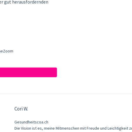
er gut herausfordernden
lineZoom
Cori W.
Gesundheitscoa.ch
Die Vision ist es, meine Mitmenschen mit Freude und Leichtigkeit