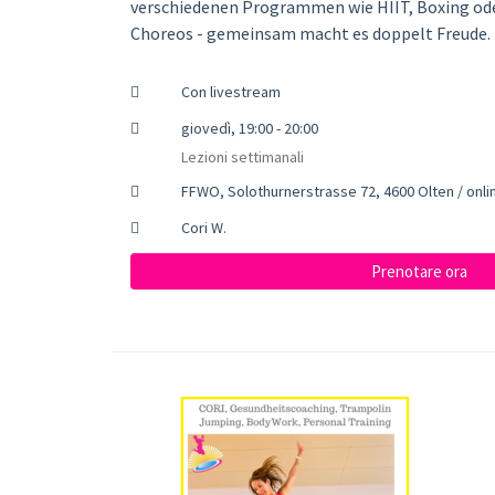
verschiedenen Programmen wie HIIT, Boxing od
Choreos - gemeinsam macht es doppelt Freude.
Con livestream
giovedì, 19:00 - 20:00
Lezioni settimanali
FFWO, Solothurnerstrasse 72, 4600 Olten / on
Cori W.
Prenotare ora