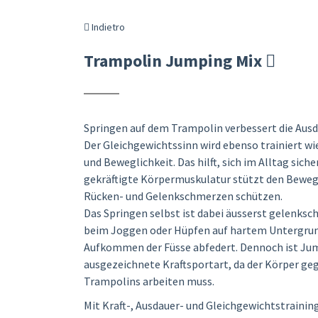
Indietro
Trampolin Jumping Mix
Springen auf dem Trampolin verbessert die Ausd
Der Gleichgewichtssinn wird ebenso trainiert wi
und Beweglichkeit. Das hilft, sich im Alltag sich
gekräftigte Körpermuskulatur stützt den Bewe
Rücken- und Gelenkschmerzen schützen.
Das Springen selbst ist dabei äusserst gelenksc
beim Joggen oder Hüpfen auf hartem Untergrun
Aufkommen der Füsse abfedert. Dennoch ist Jum
ausgezeichnete Kraftsportart, da der Körper ge
Trampolins arbeiten muss.
Mit Kraft-, Ausdauer- und Gleichgewichtstraining