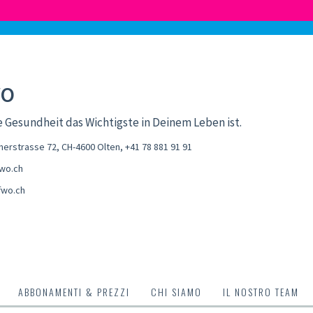
WO
e Gesundheit das Wichtigste in Deinem Leben ist.
nerstrasse 72, CH-4600 Olten
,
+41 78 881 91 91
wo.ch
fwo.ch
ABBONAMENTI & PREZZI
CHI SIAMO
IL NOSTRO TEAM