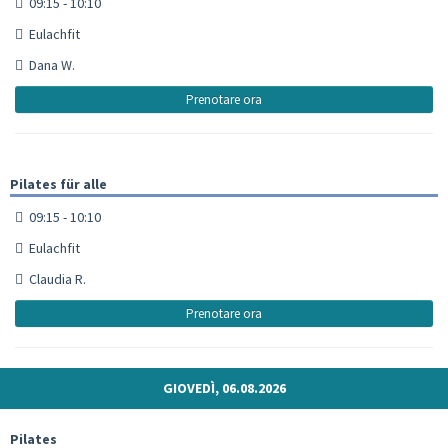
09:15 - 10:10
Eulachfit
Dana W.
Prenotare ora
Pilates für alle
09:15 - 10:10
Eulachfit
Claudia R.
Prenotare ora
GIOVEDÌ, 06.08.2026
Pilates