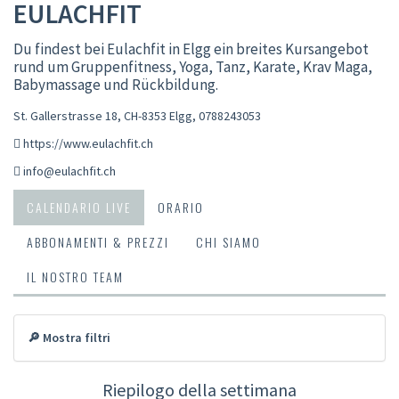
EULACHFIT
Du findest bei Eulachfit in Elgg ein breites Kursangebot
rund um Gruppenfitness, Yoga, Tanz, Karate, Krav Maga,
Babymassage und Rückbildung.
St. Gallerstrasse 18, CH-8353 Elgg
,
0788243053
https://www.eulachfit.ch
info@eulachfit.ch
CALENDARIO LIVE
ORARIO
ABBONAMENTI & PREZZI
CHI SIAMO
IL NOSTRO TEAM
🔎 Mostra filtri
Riepilogo della settimana