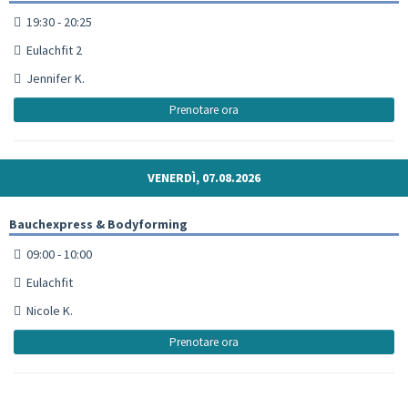
19:30 - 20:25
Eulachfit 2
Jennifer K.
Prenotare ora
VENERDÌ, 07.08.2026
Bauchexpress & Bodyforming
09:00 - 10:00
Eulachfit
Nicole K.
Prenotare ora