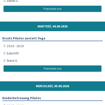
Daniel S.
Prenotare ora
MARTEDÌ, 04.08.2026
Ersatz Pilates anstatt Yoga
19:10 - 20:10
Eulachfit
Diana G.
Prenotare ora
MERCOLEDÌ, 05.08.2026
Kinderbetreuung Pilates