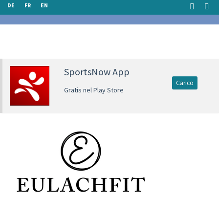
DE
FR
EN
SportsNow App
Carico
Gratis nel Play Store