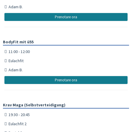
Adam B.
Prenotare ora
BodyFit mit ü55
11:00 - 12:00
Eulachfit
Adam B.
Prenotare ora
Krav Maga (Selbstverteidigung)
19:30 - 20:45
Eulachfit 2