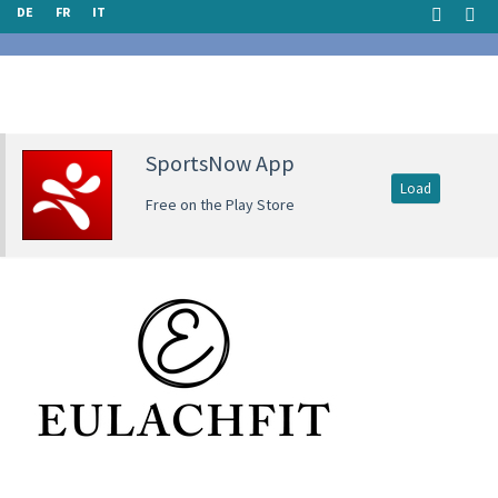
DE
FR
IT
SportsNow App
Load
Free on the Play Store