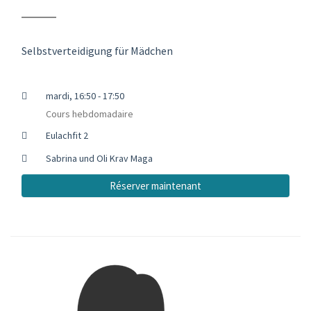
Selbstverteidigung für Mädchen
mardi, 16:50 - 17:50
Cours hebdomadaire
Eulachfit 2
Sabrina und Oli Krav Maga
Réserver maintenant