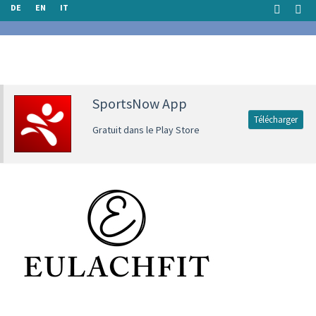
DE
EN
IT
SportsNow App
Télécharger
Gratuit dans le Play Store