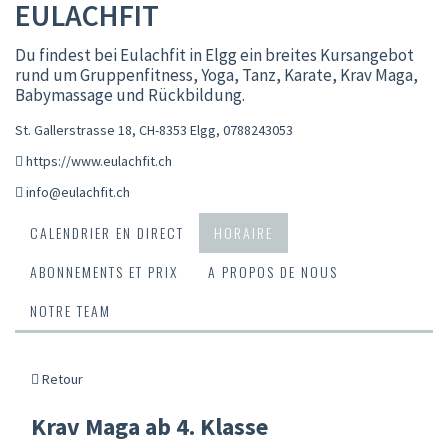
EULACHFIT
Du findest bei Eulachfit in Elgg ein breites Kursangebot
rund um Gruppenfitness, Yoga, Tanz, Karate, Krav Maga,
Babymassage und Rückbildung.
St. Gallerstrasse 18, CH-8353 Elgg
,
0788243053
https://www.eulachfit.ch
info@eulachfit.ch
CALENDRIER EN DIRECT
HORAIRE
ABONNEMENTS ET PRIX
A PROPOS DE NOUS
NOTRE TEAM
Retour
Krav Maga ab 4. Klasse