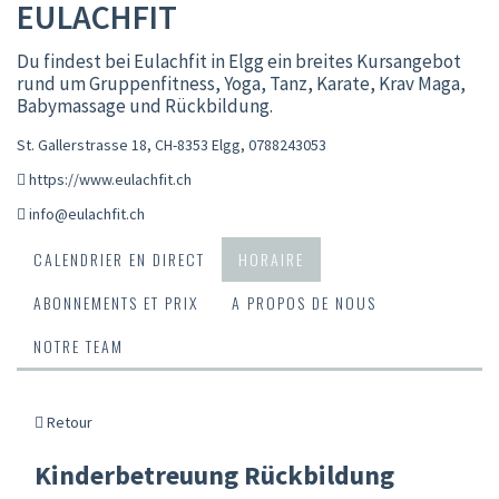
EULACHFIT
Du findest bei Eulachfit in Elgg ein breites Kursangebot
rund um Gruppenfitness, Yoga, Tanz, Karate, Krav Maga,
Babymassage und Rückbildung.
St. Gallerstrasse 18, CH-8353 Elgg
,
0788243053
https://www.eulachfit.ch
info@eulachfit.ch
CALENDRIER EN DIRECT
HORAIRE
ABONNEMENTS ET PRIX
A PROPOS DE NOUS
NOTRE TEAM
Retour
Kinderbetreuung Rückbildung