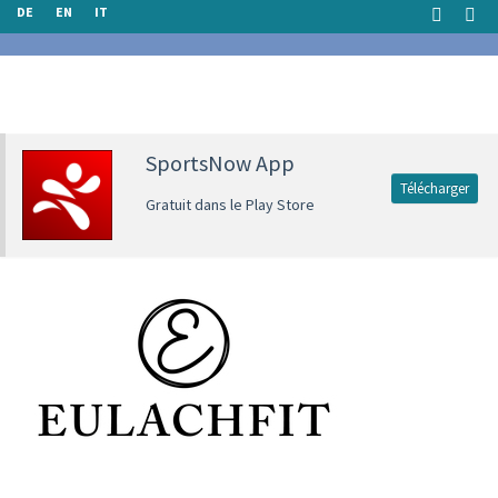
DE
EN
IT
SportsNow App
Télécharger
Gratuit dans le Play Store