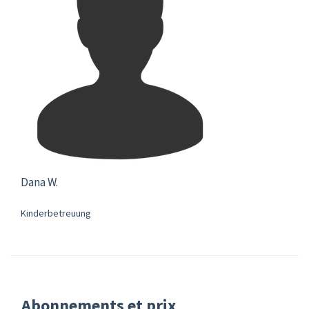
Dana W.
Kinderbetreuung
Abonnements et prix