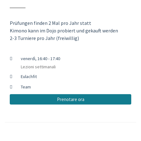
Prüfungen finden 2 Mal pro Jahr statt
Kimono kann im Dojo probiert und gekauft werden
2-3 Turniere pro Jahr (freiwillig)
venerdì, 16:40 - 17:40
Lezioni settimanali
Eulachfit
Team
Prenotare ora