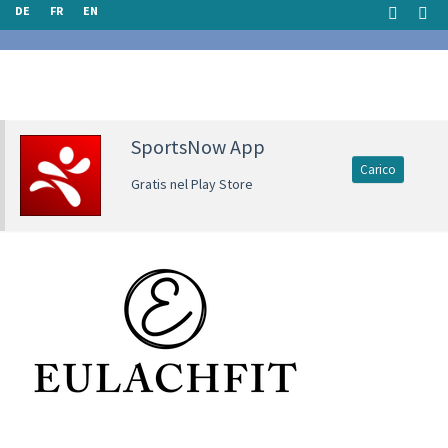
DE
FR
EN
SportsNow App
Carico
Gratis nel Play Store