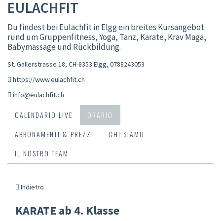
EULACHFIT
Du findest bei Eulachfit in Elgg ein breites Kursangebot
rund um Gruppenfitness, Yoga, Tanz, Karate, Krav Maga,
Babymassage und Rückbildung.
St. Gallerstrasse 18, CH-8353 Elgg
,
0788243053
https://www.eulachfit.ch
info@eulachfit.ch
CALENDARIO LIVE
ORARIO
ABBONAMENTI & PREZZI
CHI SIAMO
IL NOSTRO TEAM
Indietro
KARATE ab 4. Klasse