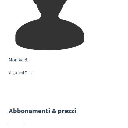
Monika B.
Yoga und Tanz
Abbonamenti & prezzi