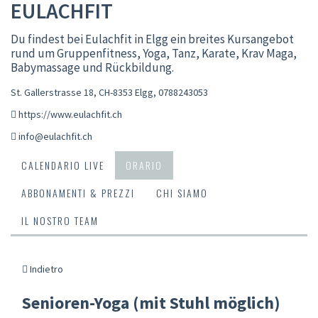
EULACHFIT
Du findest bei Eulachfit in Elgg ein breites Kursangebot
rund um Gruppenfitness, Yoga, Tanz, Karate, Krav Maga,
Babymassage und Rückbildung.
St. Gallerstrasse 18, CH-8353 Elgg
,
0788243053
https://www.eulachfit.ch
info@eulachfit.ch
CALENDARIO LIVE
ORARIO
ABBONAMENTI & PREZZI
CHI SIAMO
IL NOSTRO TEAM
Indietro
Senioren-Yoga (mit Stuhl möglich)