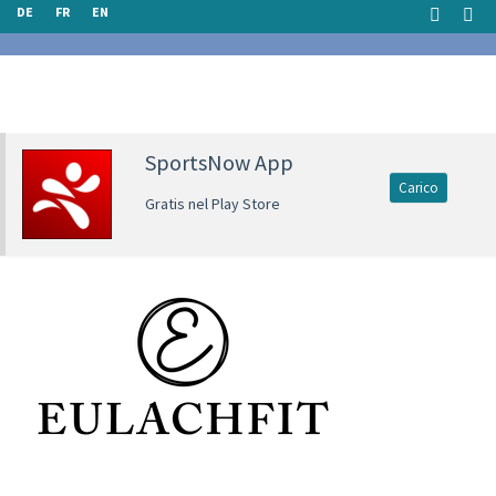
DE
FR
EN
SportsNow App
Carico
Gratis nel Play Store