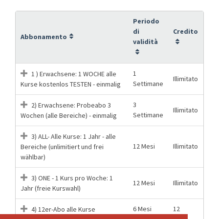
Periodo
di
Credito
Abbonamento
validità
1
1 ) Erwachsene: 1 WOCHE alle
Illimitato
Settimane
Kurse kostenlos TESTEN - einmalig
3
2) Erwachsene: Probeabo 3
Illimitato
Settimane
Wochen (alle Bereiche) - einmalig
3) ALL- Alle Kurse: 1 Jahr - alle
12 Mesi
Illimitato
Bereiche (unlimitiert und frei
wählbar)
3) ONE - 1 Kurs pro Woche: 1
12 Mesi
Illimitato
Jahr (freie Kurswahl)
6 Mesi
12
4) 12er-Abo alle Kurse