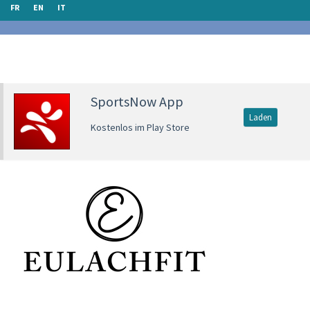
FR
EN
IT
SportsNow App
Laden
Kostenlos im Play Store