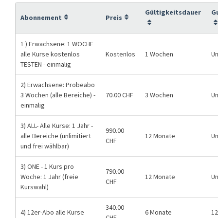
Gültigkeitsdauer
G
Abonnement
Preis
1 ) Erwachsene: 1 WOCHE
alle Kurse kostenlos
Kostenlos
1 Wochen
U
TESTEN - einmalig
2) Erwachsene: Probeabo
3 Wochen (alle Bereiche) -
70.00 CHF
3 Wochen
U
einmalig
3) ALL- Alle Kurse: 1 Jahr -
990.00
alle Bereiche (unlimitiert
12 Monate
U
CHF
und frei wählbar)
3) ONE - 1 Kurs pro
790.00
Woche: 1 Jahr (freie
12 Monate
U
CHF
Kurswahl)
340.00
4) 12er-Abo alle Kurse
6 Monate
12
CHF