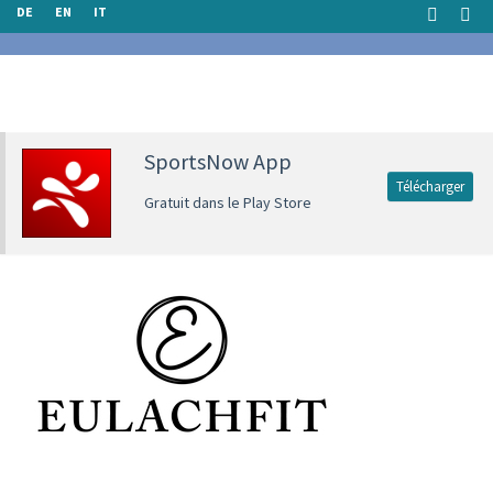
DE
EN
IT
SportsNow App
Télécharger
Gratuit dans le Play Store