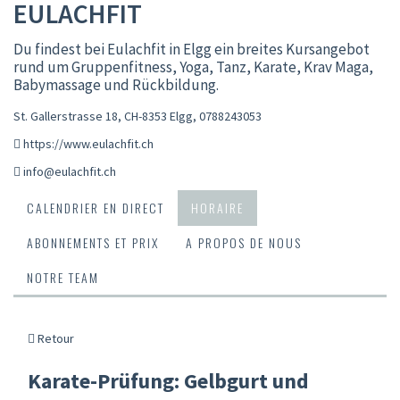
EULACHFIT
Du findest bei Eulachfit in Elgg ein breites Kursangebot
rund um Gruppenfitness, Yoga, Tanz, Karate, Krav Maga,
Babymassage und Rückbildung.
St. Gallerstrasse 18, CH-8353 Elgg
,
0788243053
https://www.eulachfit.ch
info@eulachfit.ch
CALENDRIER EN DIRECT
HORAIRE
ABONNEMENTS ET PRIX
A PROPOS DE NOUS
NOTRE TEAM
Retour
Karate-Prüfung: Gelbgurt und