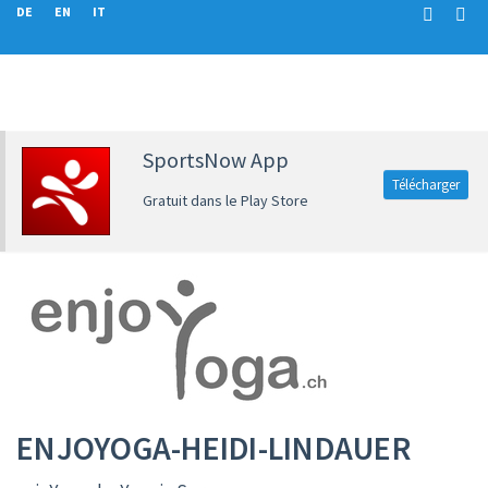
DE
EN
IT
SportsNow App
Télécharger
Gratuit dans le Play Store
ENJOYOGA-HEIDI-LINDAUER