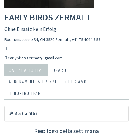
EARLY BIRDS ZERMATT
Ohne Einsatz kein Erfolg
Bodmenstrasse 34, CH-3920 Zermatt
,
+41 79 404 19 99
earlybirds.zermatt@gmail.com
CALENDARIO LIVE
ORARIO
ABBONAMENTI & PREZZI
CHI SIAMO
IL NOSTRO TEAM
🔎 Mostra filtri
Riepilogo della settimana