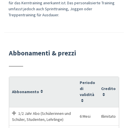
für das Kerntraining anerkannt ist. Das personalisierte Training
umfasst jedoch auch Sprinttraining, Joggen oder
Treppentraining für Ausdauer.
Abbonamenti & prezzi
Periodo
di
Credito
Abbonamento
validità
1/2 Jahr Abo (Schülerinnen und
6 Mesi
Illimitato
Schüler, Studenten, Lehrlinge)