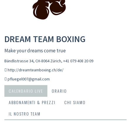
DREAM TEAM BOXING
Make your dreams come true
Bändlistrasse 34, CH-8064 Zürich
,
+41 079 408 20 09
http://dreamteamboxing.ch/de/
pfluegel007@gmail.com
CALENDARIO LIVE
ORARIO
ABBONAMENTI & PREZZI
CHI SIAMO
IL NOSTRO TEAM