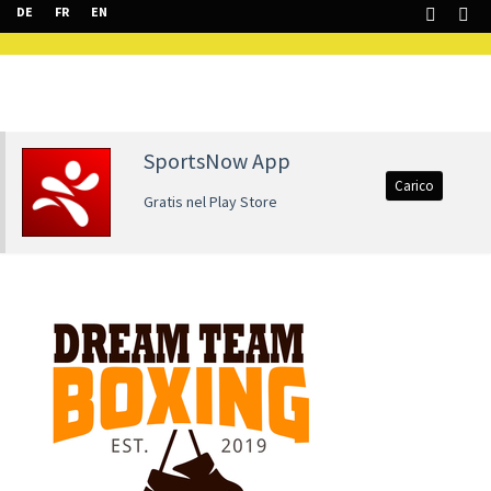
DE
FR
EN
SportsNow App
Carico
Gratis nel Play Store