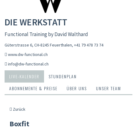
DIE WERKSTATT
Functional Training by David Walthard
Güterstrasse 6, CH-8245 Feuerthalen
,
+41 79 478 73 74
www.dw-functional.ch
info@dw-functional.ch
LIVE-KALENDER
STUNDENPLAN
ABONNEMENTE & PREISE
ÜBER UNS
UNSER TEAM
Zurück
Boxfit