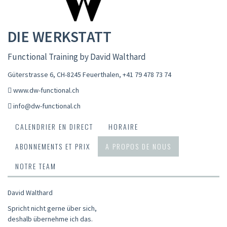
DIE WERKSTATT
Functional Training by David Walthard
Güterstrasse 6, CH-8245 Feuerthalen
,
+41 79 478 73 74
www.dw-functional.ch
info@dw-functional.ch
CALENDRIER EN DIRECT
HORAIRE
ABONNEMENTS ET PRIX
A PROPOS DE NOUS
NOTRE TEAM
David Walthard
Spricht nicht gerne über sich,
deshalb übernehme ich das.