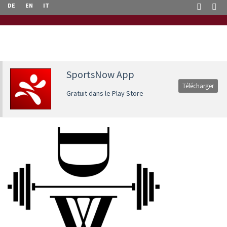
DE
EN
IT
SportsNow App
Télécharger
Gratuit dans le Play Store