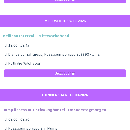
MITTWOCH, 12.08.2026
Bellicon Intervall - Mittwochabend
19:00 - 19:45
Dianas Jumpfitness, Nussbaumstrasse 8, 8890 Flums
Nathalie Wildhaber
Jetzt buchen
DONNERSTAG, 13.08.2026
Jumpfitness mit Schwunghantel - Donnerstagmorgen
09:00 - 09:50
Nussbaumstrasse 8 in Flums