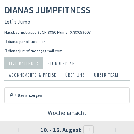
DIANAS JUMPFITNESS
Let`s Jump
Nussbaumstrasse 8, CH-8890 Flums
,
0793093007
dianasjumpfitness.ch
dianasjumpfitness@gmail.com
LIVE-KALENDER
STUNDENPLAN
ABONNEMENTE & PREISE
ÜBER UNS
UNSER TEAM
🔎 Filter anzeigen
Wochenansicht
10. - 16. August