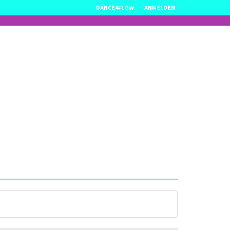
DANCE4FLOW
ANMELDEN