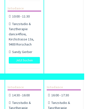
Intudance
10:00 - 11:30
Tanzstudio &
Tanztherapie
dance4flow,
Kirchstrasse 13a,
9400 Rorschach
Sandy Gerber
Jetzt buchen
Intudance
Intudance
14:30 - 16:00
16:00 - 17:30
Tanzstudio &
Tanzstudio &
Tanztherapie
Tanztherapie