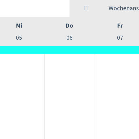
Wochenansi
Mi
Do
Fr
05
06
07