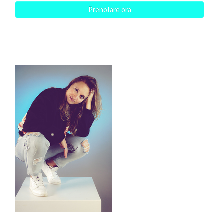
Prenotare ora