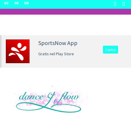
DE
FR
EN
SportsNow App
Carico
Gratis nel Play Store