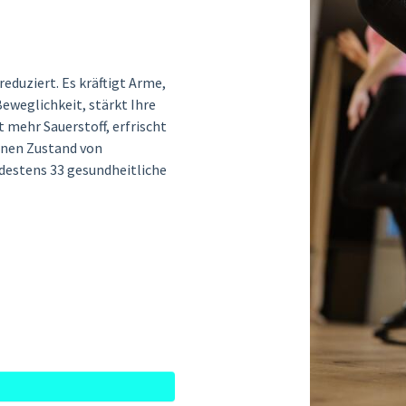
eduziert. Es kräftigt Arme,
Beweglichkeit, stärkt Ihre
 mehr Sauerstoff, erfrischt
einen Zustand von
ndestens 33 gesundheitliche