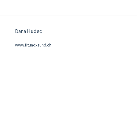
Dana Hudec
www.fitundxsund.ch