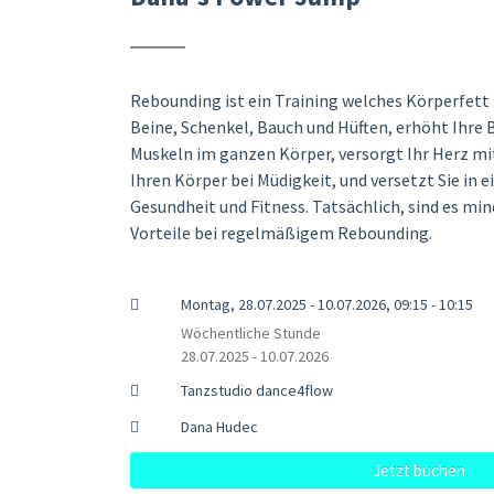
Rebounding ist ein Training welches Körperfett r
Beine, Schenkel, Bauch und Hüften, erhöht Ihre 
Muskeln im ganzen Körper, versorgt Ihr Herz mit
Ihren Körper bei Müdigkeit, und versetzt Sie in 
Gesundheit und Fitness. Tatsächlich, sind es mi
Vorteile bei regelmäßigem Rebounding.
Montag, 28.07.2025 - 10.07.2026, 09:15 - 10:15
Wöchentliche Stunde
28.07.2025 - 10.07.2026
Tanzstudio dance4flow
Dana Hudec
Jetzt buchen