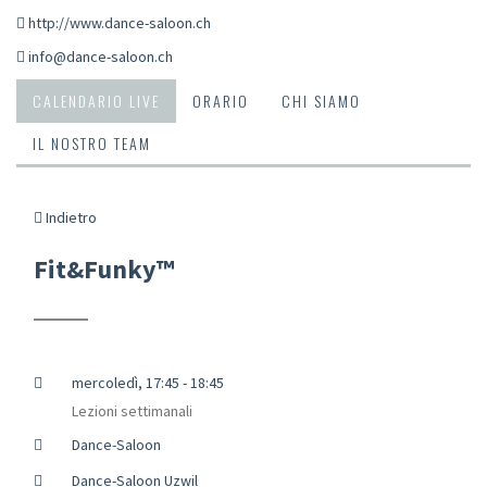
http://www.dance-saloon.ch
info@dance-saloon.ch
CALENDARIO LIVE
ORARIO
CHI SIAMO
IL NOSTRO TEAM
Indietro
Fit&Funky™
mercoledì, 17:45 - 18:45
Lezioni settimanali
Dance-Saloon
Dance-Saloon Uzwil