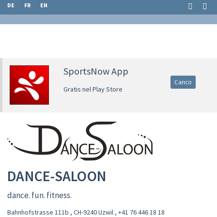
DE
FR
EN
SportsNow App
Carico
Gratis nel Play Store
DANCE-SALOON
dance. fun. fitness.
Bahnhofstrasse 111b , CH-9240 Uzwil
,
+41 76 446 18 18