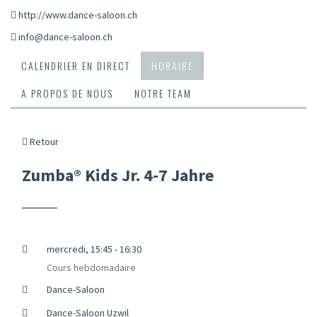
http://www.dance-saloon.ch
info@dance-saloon.ch
CALENDRIER EN DIRECT
HORAIRE
A PROPOS DE NOUS
NOTRE TEAM
Retour
Zumba® Kids Jr. 4-7 Jahre
mercredi, 15:45 - 16:30
Cours hebdomadaire
Dance-Saloon
Dance-Saloon Uzwil