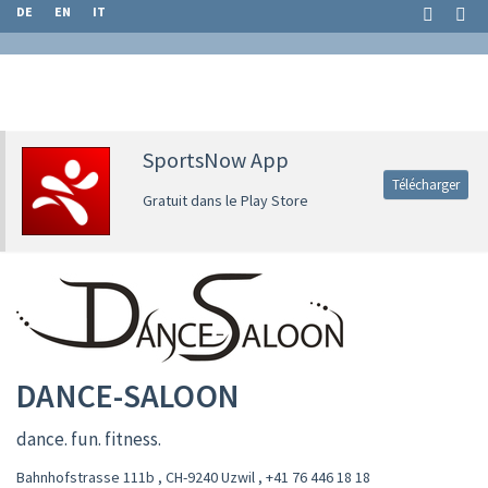
DE
EN
IT
SportsNow App
Télécharger
Gratuit dans le Play Store
DANCE-SALOON
dance. fun. fitness.
Bahnhofstrasse 111b , CH-9240 Uzwil
,
+41 76 446 18 18