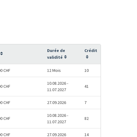
Durée de
Crédit
validité
00 CHF
12 Mois
10
10.08.2026 -
00 CHF
41
11.07.2027
00 CHF
27.09.2026
7
10.08.2026 -
00 CHF
82
11.07.2027
00 CHF
27.09.2026
14