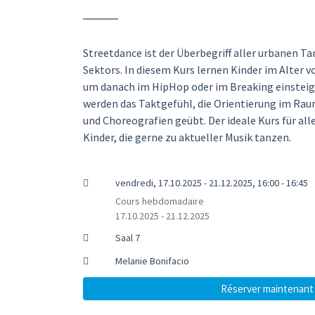
Streetdance ist der Überbegriff aller urbanen T
Sektors. In diesem Kurs lernen Kinder im Alter vo
um danach im HipHop oder im Breaking einsteige
werden das Taktgefühl, die Orientierung im Ra
und Choreografien geübt. Der ideale Kurs für a
Kinder, die gerne zu aktueller Musik tanzen.
vendredi, 17.10.2025 - 21.12.2025, 16:00 - 16:45
Cours hebdomadaire
17.10.2025 - 21.12.2025
Saal 7
Melanie Bonifacio
Réserver maintenant