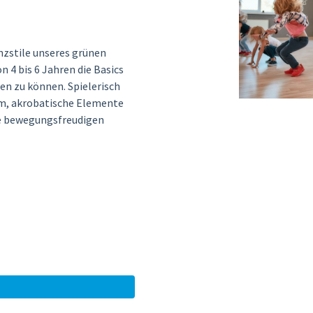
anzstile unseres grünen
n 4 bis 6 Jahren die Basics
n zu können. Spielerisch
um, akrobatische Elemente
lle bewegungsfreudigen