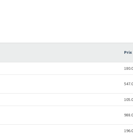
Prix
180.
547.
105.
988.
196.