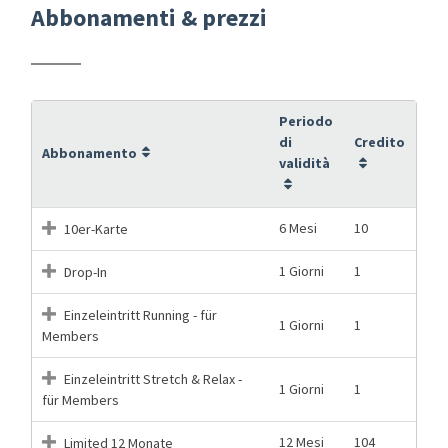
Abbonamenti & prezzi
Periodo
di
Credito
Abbonamento
validità
6 Mesi
10
10er-Karte
1 Giorni
1
Drop-In
Einzeleintritt Running - für
1 Giorni
1
Members
Einzeleintritt Stretch & Relax -
1 Giorni
1
für Members
12 Mesi
104
Limited 12 Monate