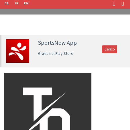
DE
FR
EN
SportsNow App
Carico
Gratis nel Play Store