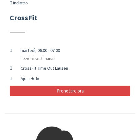
Indietro
CrossFit
martedì, 06:00 - 07:00
Lezioni settimanali
CrossFit Time Out Lausen
Ajdin Hotic
Prenotare ora