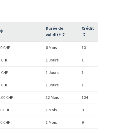
Durée de
Crédit
validité
00 CHF
6 Mois
10
0 CHF
1 Jours
1
0 CHF
1 Jours
1
0 CHF
1 Jours
1
0.00 CHF
12 Mois
104
00 CHF
1 Mois
9
00 CHF
1 Mois
9