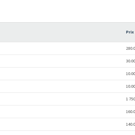
Prix
280.
30.0
10.0
10.0
1 75
160.
140.