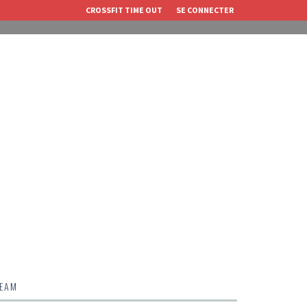
CROSSFIT TIME OUT
SE CONNECTER
TEAM