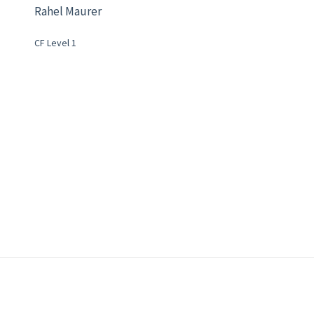
Rahel Maurer
CF Level 1