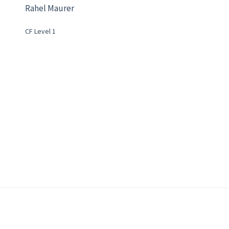
Rahel Maurer
CF Level 1