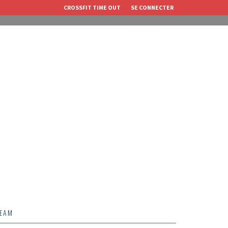
CROSSFIT TIME OUT
SE CONNECTER
TEAM