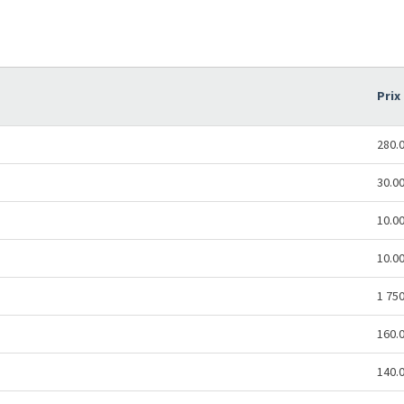
Prix
280.
30.0
10.0
10.0
1 75
160.
140.