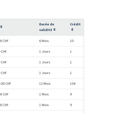
Durée de
Crédit
validité
00 CHF
6 Mois
10
0 CHF
1 Jours
1
0 CHF
1 Jours
1
0 CHF
1 Jours
1
0.00 CHF
12 Mois
104
00 CHF
1 Mois
9
00 CHF
1 Mois
9