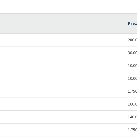
Pre
280.
30.0
10.0
10.0
1.75
160.
140.
1.75