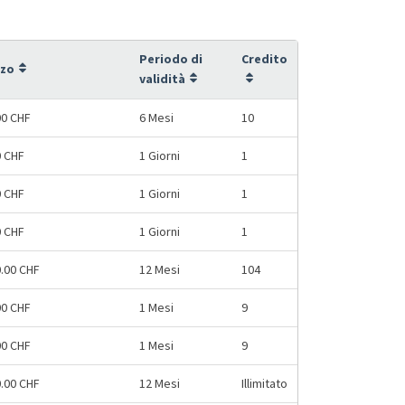
Periodo di
Credito
zzo
validità
00 CHF
6 Mesi
10
0 CHF
1 Giorni
1
0 CHF
1 Giorni
1
0 CHF
1 Giorni
1
0.00 CHF
12 Mesi
104
00 CHF
1 Mesi
9
00 CHF
1 Mesi
9
0.00 CHF
12 Mesi
Illimitato