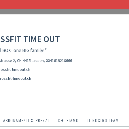
SSFIT TIME OUT
l BOX- one BIG family!"
trasse 2, CH-4415 Lausen
,
0041619210666
ossfit-timeout.ch
rossfit-timeout.ch
ABBONAMENTI & PREZZI
CHI SIAMO
IL NOSTRO TEAM