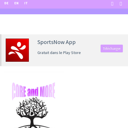
DE
EN
IT
SportsNow App
Télécharger
Gratuit dans le Play Store