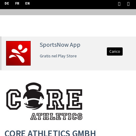
DE
FR
EN
SportsNow App
Carico
Gratis nel Play Store
CORE ATHLETICS GMBH