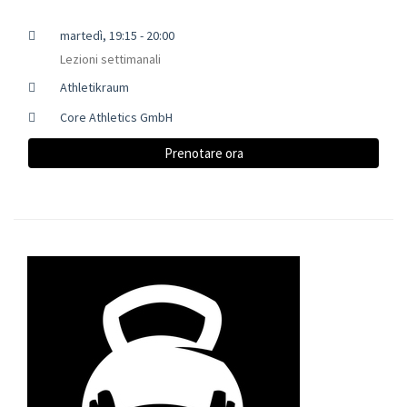
martedì, 19:15 - 20:00
Lezioni settimanali
Athletikraum
Core Athletics GmbH
Prenotare ora