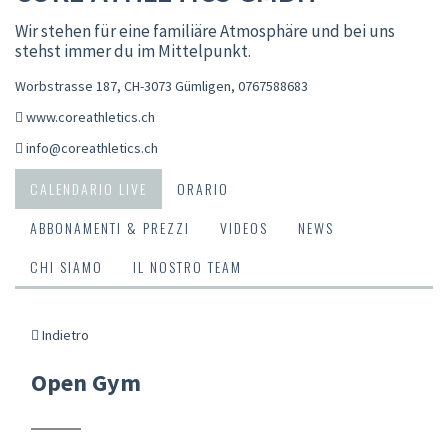
Wir stehen für eine familiäre Atmosphäre und bei uns
stehst immer du im Mittelpunkt.
Worbstrasse 187, CH-3073 Gümligen
,
0767588683
www.coreathletics.ch
info@coreathletics.ch
CALENDARIO LIVE
ORARIO
ABBONAMENTI & PREZZI
VIDEOS
NEWS
CHI SIAMO
IL NOSTRO TEAM
Indietro
Open Gym