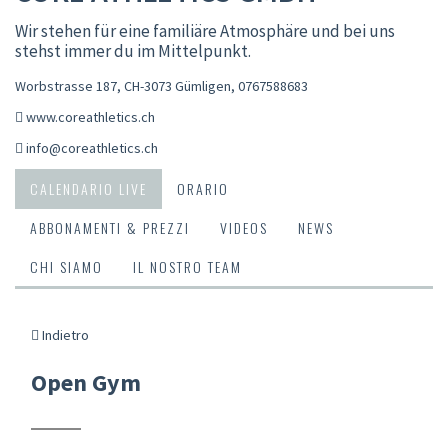
Wir stehen für eine familiäre Atmosphäre und bei uns
stehst immer du im Mittelpunkt.
Worbstrasse 187, CH-3073 Gümligen
,
0767588683
www.coreathletics.ch
info@coreathletics.ch
CALENDARIO LIVE
ORARIO
ABBONAMENTI & PREZZI
VIDEOS
NEWS
CHI SIAMO
IL NOSTRO TEAM
Indietro
Open Gym