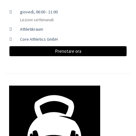
giovedì, 06:00 - 11:00
Lezioni settimanali
Athletikraum
Core Athletics GmbH
Prenotare ora