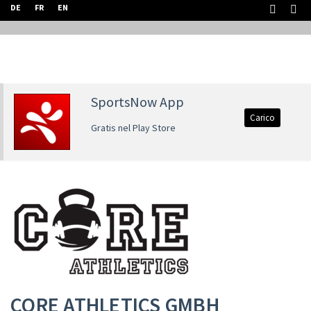
DE
FR
EN
SportsNow App
Carico
Gratis nel Play Store
CORE ATHLETICS GMBH