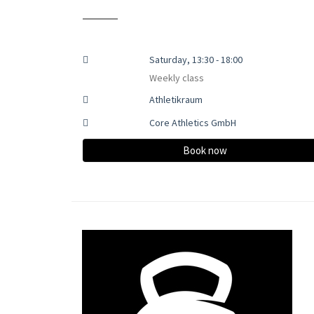
Saturday, 13:30 - 18:00
Weekly class
Athletikraum
Core Athletics GmbH
Book now