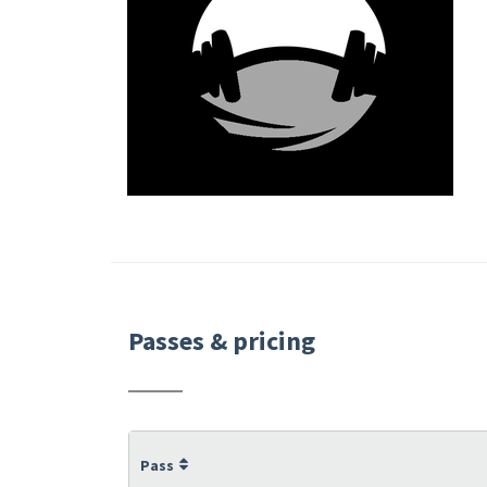
Passes & pricing
Pass