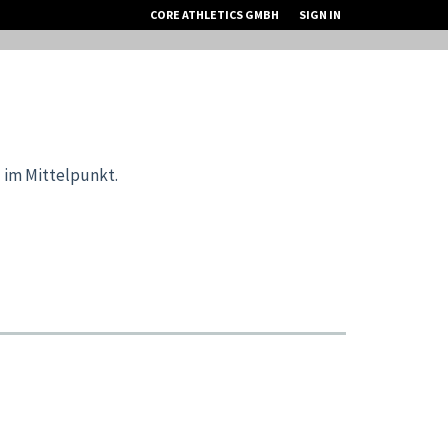
CORE ATHLETICS GMBH
SIGN IN
 im Mittelpunkt.