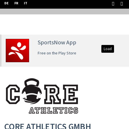
DE
FR
IT
SportsNow App
Load
Free on the Play Store
CORE ATHLETICS GMBH