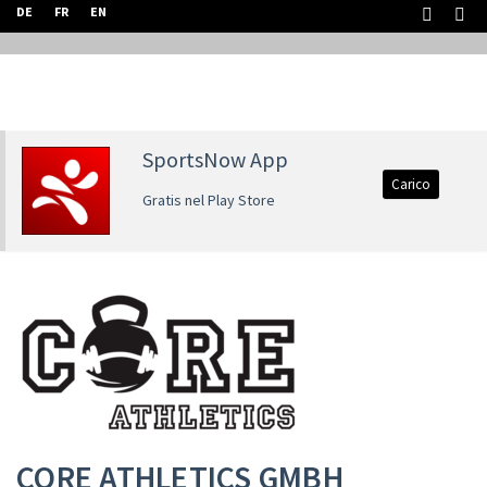
DE
FR
EN
SportsNow App
Carico
Gratis nel Play Store
CORE ATHLETICS GMBH