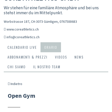
Wir stehen für eine familiäre Atmosphäre und bei uns
stehst immer du im Mittelpunkt.
Worbstrasse 187, CH-3073 Gümligen
,
0767588683
www.coreathletics.ch
info@coreathletics.ch
CALENDARIO LIVE
ORARIO
ABBONAMENTI & PREZZI
VIDEOS
NEWS
CHI SIAMO
IL NOSTRO TEAM
Indietro
Open Gym