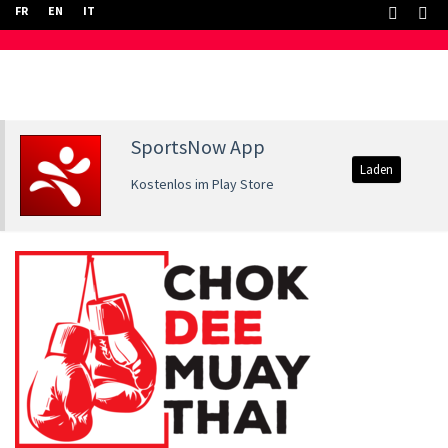
FR
EN
IT
SportsNow App
Laden
Kostenlos im Play Store