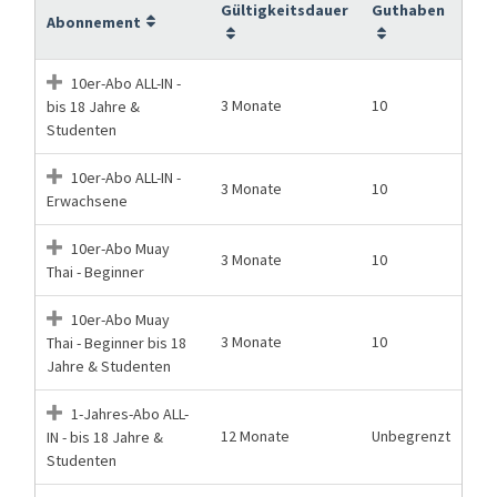
Gültigkeitsdauer
Guthaben
Abonnement
10er-Abo ALL-IN -
3 Monate
10
bis 18 Jahre &
Studenten
10er-Abo ALL-IN -
3 Monate
10
Erwachsene
10er-Abo Muay
3 Monate
10
Thai - Beginner
10er-Abo Muay
3 Monate
10
Thai - Beginner bis 18
Jahre & Studenten
1-Jahres-Abo ALL-
12 Monate
Unbegrenzt
IN - bis 18 Jahre &
Studenten