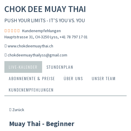
CHOK DEE MUAY THAI
PUSH YOUR LIMITS - IT'S YOU VS. YOU
Kundenempfehlungen
Hauptstrasse 31, CH-3250 Lyss
,
+41 78 797 17 01
www.chokdeemuaythai.ch
chokdeemuaythailyss@gmail.com
LIVE-KALENDER
STUNDENPLAN
ABONNEMENTE & PREISE
ÜBER UNS
UNSER TEAM
KUNDENEMPFEHLUNGEN
Zurück
Muay Thai - Beginner