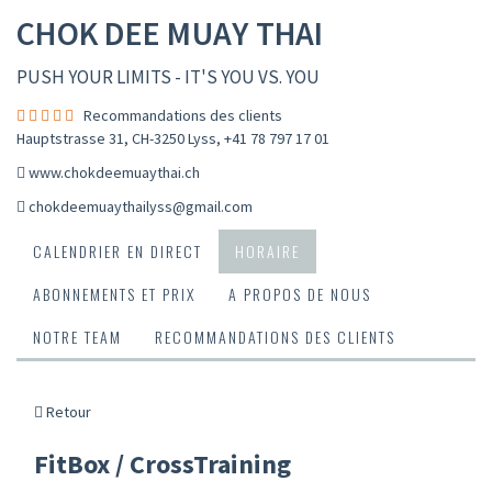
CHOK DEE MUAY THAI
PUSH YOUR LIMITS - IT'S YOU VS. YOU
Recommandations des clients
Hauptstrasse 31, CH-3250 Lyss
,
+41 78 797 17 01
www.chokdeemuaythai.ch
chokdeemuaythailyss@gmail.com
CALENDRIER EN DIRECT
HORAIRE
ABONNEMENTS ET PRIX
A PROPOS DE NOUS
NOTRE TEAM
RECOMMANDATIONS DES CLIENTS
Retour
FitBox / CrossTraining