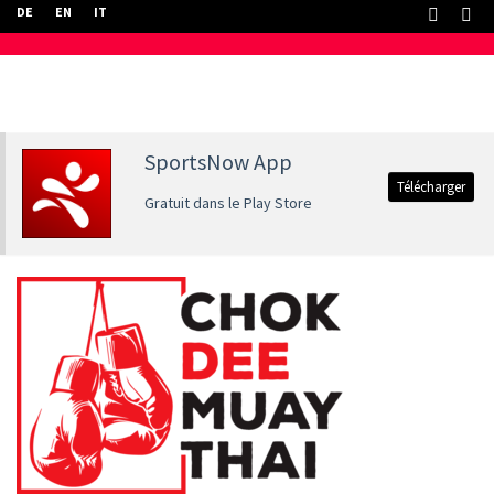
DE
EN
IT
SportsNow App
Télécharger
Gratuit dans le Play Store