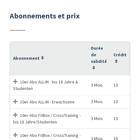
Abonnements et prix
Durée
de
Crédit
Abonnement
validité
10er-Abo ALL-IN - bis 18 Jahre &
3 Mois
10
Studenten
3 Mois
10
10er-Abo ALL-IN - Erwachsene
10er-Abo FitBox / CrossTraining -
3 Mois
10
bis 18 Jahre/Studenten
10er-Abo FitBox / CrossTraining -
3 Mois
10