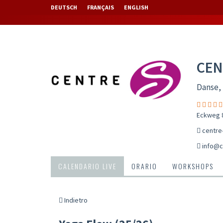
DEUTSCH
FRANÇAIS
ENGLISH
CEN
Danse, 
Eckweg 8
centre
info@c
CALENDARIO LIVE
ORARIO
WORKSHOPS
Indietro