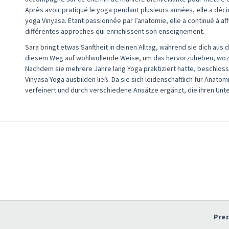
Après avoir pratiqué le yoga pendant plusieurs années, elle a dé
yoga Vinyasa. Etant passionnée par l’anatomie, elle a continué à a
différentes approches qui enrichissent son enseignement.
Sara bringt etwas Sanftheit in deinen Alltag, während sie dich aus 
diesem Weg auf wohlwollende Weise, um das hervorzuheben, wozu 
Nachdem sie mehrere Jahre lang Yoga praktiziert hatte, beschloss s
Vinyasa-Yoga ausbilden ließ. Da sie sich leidenschaftlich für Anatom
verfeinert und durch verschiedene Ansätze ergänzt, die ihren Unte
Pre