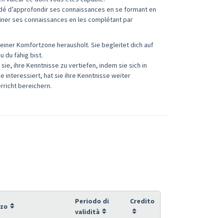
cidé d’approfondir ses connaissances en se formant en
ffiner ses connaissances en les complétant par
deiner Komfortzone herausholt. Sie begleitet dich auf
du fähig bist.
ie, ihre Kenntnisse zu vertiefen, indem sie sich in
ie interessiert, hat sie ihre Kenntnisse weiter
rricht bereichern.
Periodo di
Credito
zzo
validità