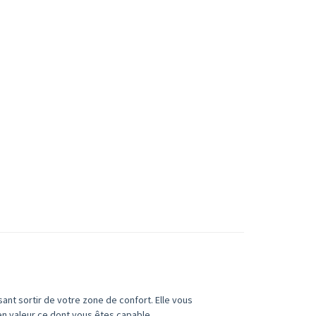
ant sortir de votre zone de confort. Elle vous
n valeur ce dont vous êtes capable.