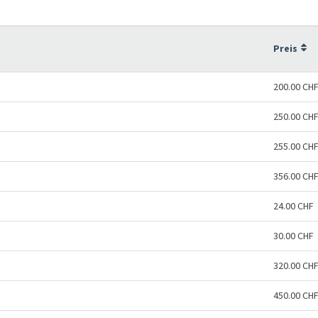
Preis
200.00 CH
250.00 CH
255.00 CH
356.00 CH
24.00 CHF
30.00 CHF
320.00 CH
450.00 CH