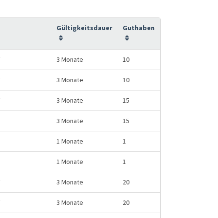
Gültigkeitsdauer
Guthaben
F
3 Monate
10
F
3 Monate
10
F
3 Monate
15
F
3 Monate
15
1 Monate
1
1 Monate
1
F
3 Monate
20
F
3 Monate
20