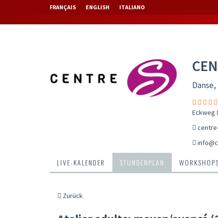
FRANÇAIS
ENGLISH
ITALIANO
CEN
Danse, 
Eckweg 8
centre
info@c
LIVE-KALENDER
STUNDENPLAN
WORKSHOP
Zurück