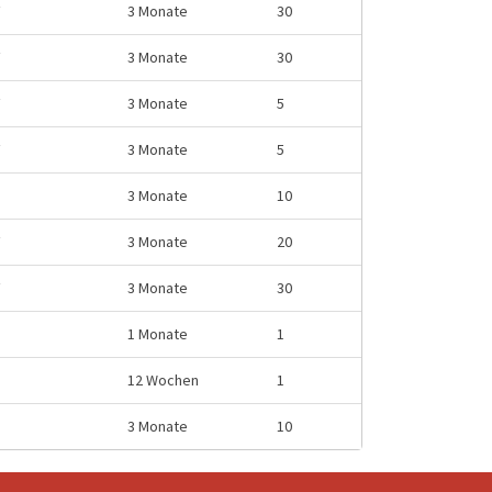
F
3 Monate
30
F
3 Monate
30
F
3 Monate
5
F
3 Monate
5
3 Monate
10
F
3 Monate
20
F
3 Monate
30
1 Monate
1
12 Wochen
1
3 Monate
10