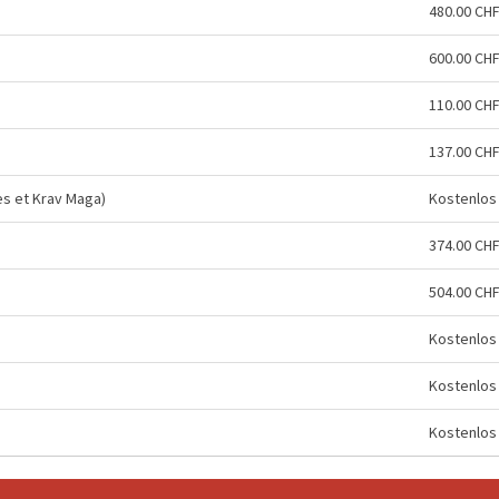
480.00 CH
600.00 CH
110.00 CH
137.00 CH
es et Krav Maga)
Kostenlos
374.00 CH
504.00 CH
Kostenlos
Kostenlos
Kostenlos