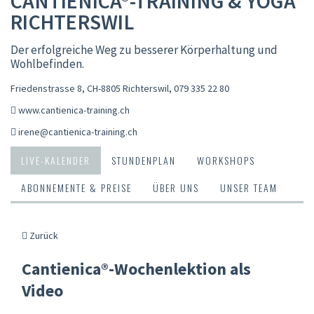
CANTIENICA®-TRAINING & YOGA
RICHTERSWIL
Der erfolgreiche Weg zu besserer Körperhaltung und
Wohlbefinden.
Friedenstrasse 8, CH-8805 Richterswil
,
079 335 22 80
www.cantienica-training.ch
irene@cantienica-training.ch
LIVE-KALENDER
STUNDENPLAN
WORKSHOPS
ABONNEMENTE & PREISE
ÜBER UNS
UNSER TEAM
Zurück
Cantienica®-Wochenlektion als
Video