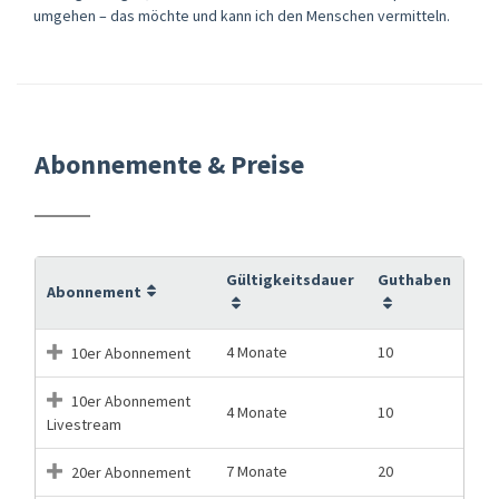
umgehen – das möchte und kann ich den Menschen vermitteln.
Abonnemente & Preise
Gültigkeitsdauer
Guthaben
Abonnement
4 Monate
10
10er Abonnement
10er Abonnement
4 Monate
10
Livestream
7 Monate
20
20er Abonnement