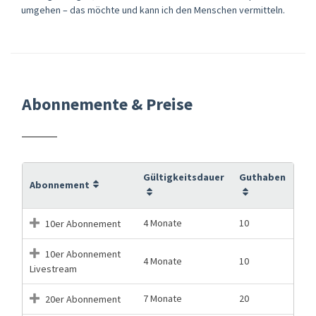
umgehen – das möchte und kann ich den Menschen vermitteln.
Abonnemente & Preise
Gültigkeitsdauer
Guthaben
Abonnement
4 Monate
10
10er Abonnement
10er Abonnement
4 Monate
10
Livestream
7 Monate
20
20er Abonnement