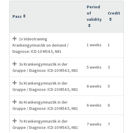
Period
of
Credit
Pass
validity
1x Videotraining
1 weeks
1
Krankengymnastik on demand /
Diagnose: ICD-10 M54.5, N81
3x Krankengymnastik in der
5 weeks
3
Gruppe / Diagnose: ICD-10 M54.5, N81
5x Krankengymnastik in der
6 weeks
5
Gruppe / Diagnose: ICD-10 M54.5, N81
6x Krankengymnastik in der
6 weeks
6
Gruppe / Diagnose: ICD-10 M54.5, N81
7x Krankengymnastik in der
7 weeks
7
Gruppe / Diagnose: ICD-10 M54.5, N81