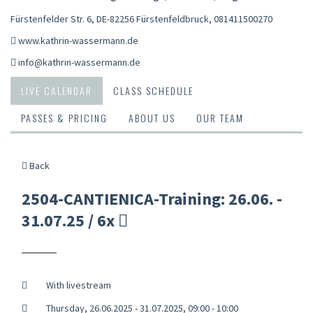
Fürstenfelder Str. 6, DE-82256 Fürstenfeldbruck
,
081411500270
www.kathrin-wassermann.de
info@kathrin-wassermann.de
LIVE CALENDAR
CLASS SCHEDULE
PASSES & PRICING
ABOUT US
OUR TEAM
Back
2504-CANTIENICA-Training: 26.06. -
31.07.25 / 6x
With livestream
Thursday, 26.06.2025 - 31.07.2025, 09:00 - 10:00