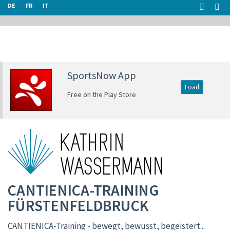
DE
FR
IT
SportsNow App
Load
Free on the Play Store
CANTIENICA-TRAINING
FÜRSTENFELDBRUCK
CANTIENICA-Training - bewegt, bewusst, begeistert...