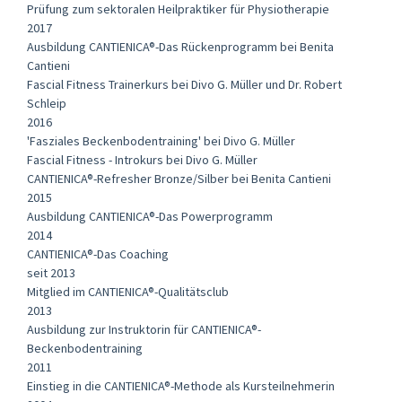
Prüfung zum sektoralen Heilpraktiker für Physiotherapie
2017
Ausbildung CANTIENICA®-Das Rückenprogramm bei Benita
Cantieni
Fascial Fitness Trainerkurs bei Divo G. Müller und Dr. Robert
Schleip
2016
'Fasziales Beckenbodentraining' bei Divo G. Müller
Fascial Fitness - Introkurs bei Divo G. Müller
CANTIENICA®-Refresher Bronze/Silber bei Benita Cantieni
2015
Ausbildung CANTIENICA®-Das Powerprogramm
2014
CANTIENICA®-Das Coaching
seit 2013
Mitglied im CANTIENICA®-Qualitätsclub
2013
Ausbildung zur Instruktorin für CANTIENICA®-
Beckenbodentraining
2011
Einstieg in die CANTIENICA®-Methode als Kursteilnehmerin