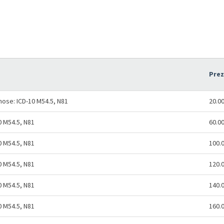
Pre
ose: ICD-10 M54.5, N81
20.0
0 M54.5, N81
60.0
0 M54.5, N81
100.
0 M54.5, N81
120.
0 M54.5, N81
140.
0 M54.5, N81
160.