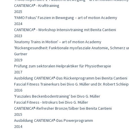
CANTIENICA® - Krafttraining
2025
'FAMO Fokus' Faszien in Bewegung – art of motion Academy
2024
CANTIENICA® - Workshop Intensivtraining mit Benita Cantieni
2023
'Anatomy Trains in Motion' – art of motion Academy
'Rückengesundheit: Funktionale myofasziale Anatomie, Schmerz und
Gurtner
2019
Prüfung zum sektoralen Heilpraktiker für Physiotherapie
2017
Ausbildung CANTIENICA®-Das Rückenprogramm bei Benita Cantieni
Fascial Fitness Trainerkurs bei Divo G. Müller und Dr. Robert Schleip
2016
'Fasziales Beckenbodentraining' bei Divo G. Müller
Fascial Fitness - Introkurs bei Divo G. Müller
CANTIENICA®-Refresher Bronze/Silber bei Benita Cantieni
2015
Ausbildung CANTIENICA®-Das Powerprogramm
2014