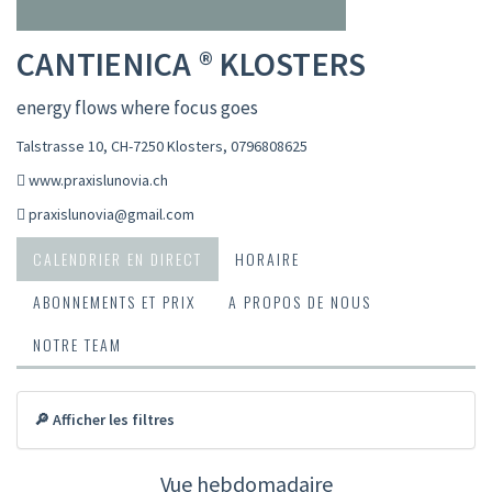
CANTIENICA ® KLOSTERS
energy flows where focus goes
Talstrasse 10, CH-7250 Klosters
,
0796808625
www.praxislunovia.ch
praxislunovia@gmail.com
CALENDRIER EN DIRECT
HORAIRE
ABONNEMENTS ET PRIX
A PROPOS DE NOUS
NOTRE TEAM
🔎 Afficher les filtres
Vue hebdomadaire