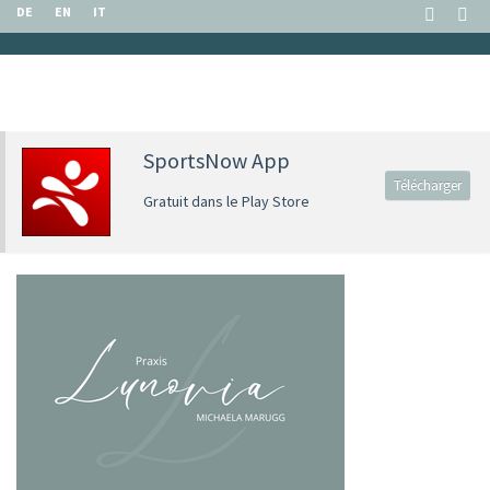
DE
EN
IT
SportsNow App
Télécharger
Gratuit dans le Play Store