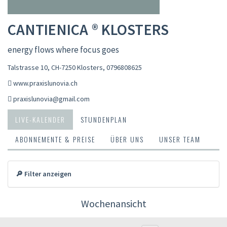
CANTIENICA ® KLOSTERS
energy flows where focus goes
Talstrasse 10, CH-7250 Klosters
,
0796808625
www.praxislunovia.ch
praxislunovia@gmail.com
LIVE-KALENDER
STUNDENPLAN
ABONNEMENTE & PREISE
ÜBER UNS
UNSER TEAM
🔎 Filter anzeigen
Wochenansicht